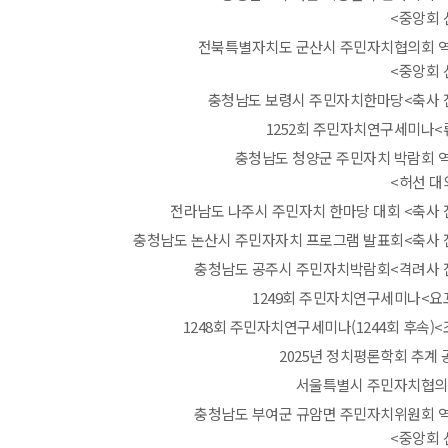
<중앙회 
전북특별자치도 군산시 주민자치협의회 
<중앙회 
충청남도 보령시 주민자치한마당<축사 
1252회 주민자치연구세미나<
충청남도 청양군 주민자치 박람회 
<허선 대
전라남도 나주시 주민자치 한마당 대회 <축사 
충청남도 논산시 주민자자치 프로그램 발표회<축사 
충청남도 공주시 주민자치박람회<격려사 
1249회 주민자치연구세미나<요
1248회 주민자치연구세미나(1244회 후속)
2025년 정치평론학회 추계
서울특별시 주민자치협의
충청남도 부여군 규암면 주민자치위원회 
<중앙회 