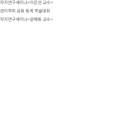
주민자치연구세미나<이은선 교수>
공공관리학회 공동 동계 학술대회
주민자치연구세미나<윤해동 교수>