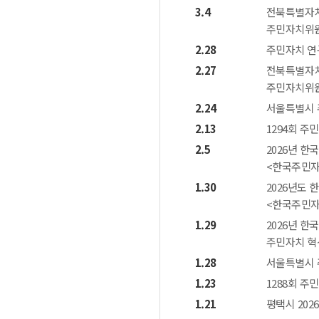
3.4
전북특별자치
주민자치위원
2.28
주민자치 연
2.27
전북특별자치
주민자치위원
2.24
서울특별시 
2.13
1294회 
2.5
2026년 
<한국주민자
1.30
2026년도
<한국주민자
1.29
2026년 
주민자치 혁
1.28
서울특별시 
1.23
1288회 
1.21
평택시 202