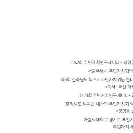
1282회 주민자치연구세미나 <정정
서울특별시 주민자치협의
제8회 전라남도 목포시주민자치위원 한
<축사 : 허선 
1279회 주민자치연구세미나<
충청남도 부여군 내산면 주민자치회 
<중앙회 
가톨릭대학교 경기도 부천
주민자치 