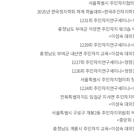
서울특별시 주민자치협의
2025년 한국정치학회 하계 학술대회<한국주민자치학
1231회 주민자치연구세미나<
충청남도 부여군 석성면 주민자치 워크숍
<이섬숙 대외
1229회 주민자치연구세미나<
충청남도 부여군 내산면 주민자치 교육<이섬숙 대외
1227회 주민자치연구세미나<정정
1226회 주민자치연구세미나<정정
서울특별시 주민자치협의회 
1224회 주민자치연구세미나<
전북특별자치도 임실군 지사면 주민자치
<이섬숙 대외
서울특별시 구로구 개봉2동 주민자치위원회 
<중앙회 
충청남도 계룡시 주민자치 교육<이섬숙 대외