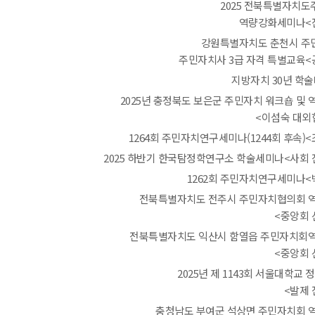
2025 전북특별자치
역량강화세미나<
강원특별자치도 춘천시 주
주민자치사 3급 자격 특별교육<
지방자치 30년 학술
2025년 충정북도 보은군 주민자치 워크숍 및 
<이섬숙 대외
1264회 주민자치연구세미나(1244회 후속)
2025 하반기 한국탐정학연구소 학술세미나<사회 
1262회 주민자치연구세미나<
전북특별자치도 전주시 주민자치협의회 
<중앙회 
전북특별자치도 익산시 함열읍 주민자치회
<중앙회 
2025년 제 1143회 서울대학교 
<발제 
충청남도 부여군 석상면 주민자치회 