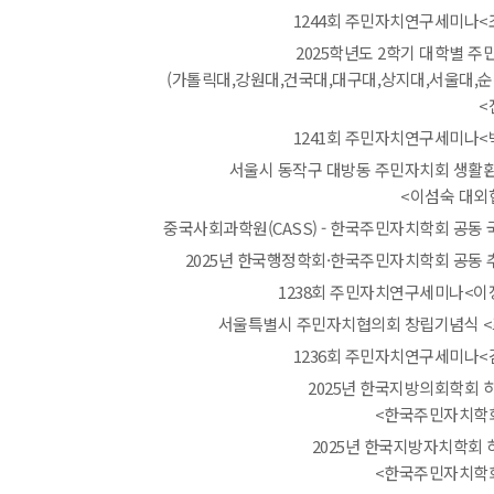
1244회 주민자치연구세미나<
2025학년도 2학기 대학별 주
(가톨릭대,강원대,건국대,대구대,상지대,서울대,순
<
1241회 주민자치연구세미나<
서울시 동작구 대방동 주민자치회 생활
<이섬숙 대외
중국사회과학원(CASS) - 한국주민자치학회 공동
2025년 한국행정학회·한국주민자치학회 공동
1238회 주민자치연구세미나<이
서울특별시 주민자치협의회 창립기념식 
1236회 주민자치연구세미나<
2025년 한국지방의회학회 
<한국주민자치학
2025년 한국지방자치학회
<한국주민자치학