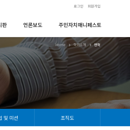
로그인
회원가입
시판
언론보도
주민자치매니페스토
Home
학회소개
연혁
 및 미션
조직도