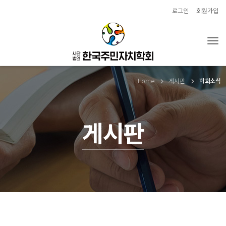
로그인
회원가입
Tog
Home
게시판
학회소식
게시판