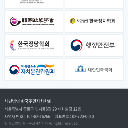
사단법인 한국주민자치학회
서울특별시 종로구 인사동5길 29 태화빌딩 12층
사업자 번호 : 101-82-16266
대표번호 : 02-720-0010
© 사단법인 한국주민자치학회 All rights reserved.