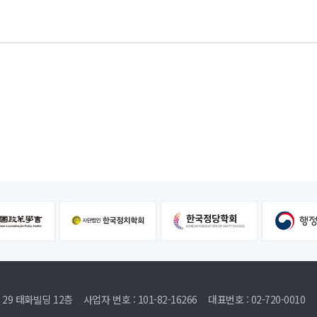
29 태화빌딩 12층
사업자 번호 : 101-82-16266
대표번호 : 02-720-0010