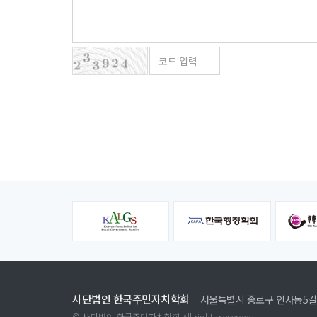
사단법인 한국주민자치학회
서울특별시 종로구 인사동5길 
© 사단법인 한국주민자치학회 All rights reserved.