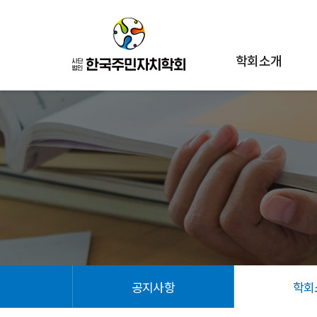
학회소개
공지사항
학회