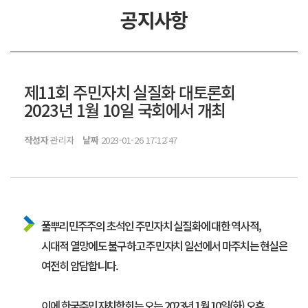
공지사항
제11회 주민자치 실질화 대토론회
2023년 1월 10일 국회에서 개최
작성자
관리자
날짜
2023-01-26 17:12:47
풀뿌리민주주의 초석인 주민자치 실질화에 대한 역사적,
시대적 열망에도 불구하고 주민자치 일선에서 마주치는 현실은
여전히 암담합니다.
이에 한국주민자치학회는 오는 2023년 1월 10일(화) 오후