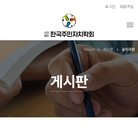
로그인
회원가입
Tog
Home
게시판
공지사항
게시판