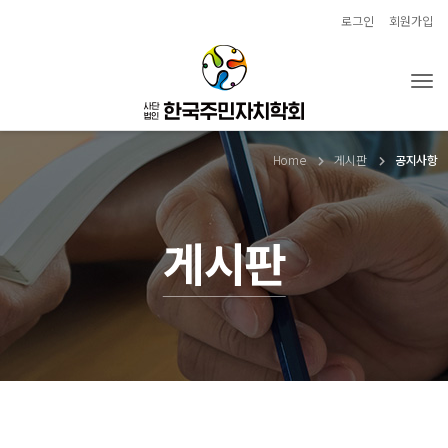
로그인
회원가입
Tog
Home
게시판
공지사항
게시판