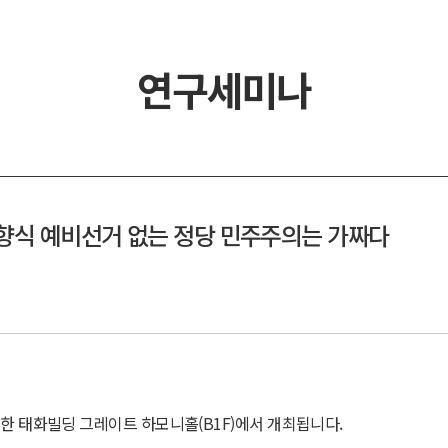
연구세미나
상향식 예비선거 없는 정당 민주주의는 가짜다
위치한 태화빌딩 그레이트 하모니홀(B1F)에서 개최됩니다.