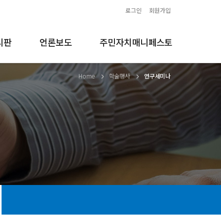
로그인
회원가입
시판
언론보도
주민자치매니페스토
Home
학술행사
연구세미나