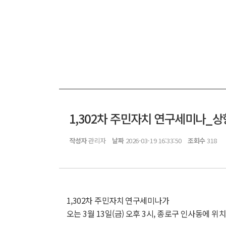
1,302차 주민자치 연구세미나_
작성자
관리자
날짜
2026-03-19 16:33:50
조회수
318
1,302차 주민자치 연구세미나가
오는 3월 13일(금) 오후 3시, 종로구 인사동에 