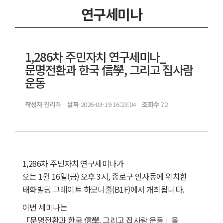
연구세미나
1,286차 주민자치 연구세미나_
문명전환과 한국 信學, 그리고 집사람
운동
작성자
관리자
날짜
2026-03-19 16:23:04
조회수
72
1,286차 주민자치 연구세미나가
오는 1월 16일(금) 오후 3시, 종로구 인사동에 위치한
태화빌딩 그레이트 하모니홀(B1F)에서 개최됩니다.
이번 세미나는
「문명전환과 한국 信學, 그리고 집사람 운동」을