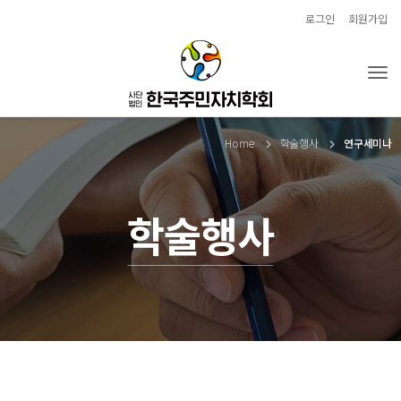
로그인
회원가입
Tog
Home
학술행사
연구세미나
학술행사