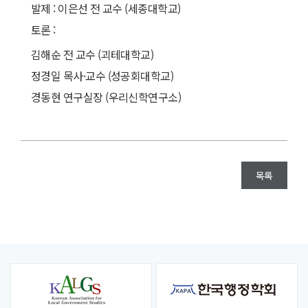
발제 : 이은선 전 교수 (세종대학교)
토론 :
김해순 전 교수 (괴테대학교)
정경일 목사·교수 (성공회대학교)
경동현 연구실장 (우리신학연구소)
목록