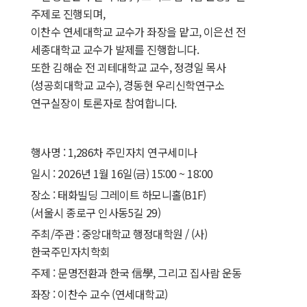
주제로 진행되며,
이찬수 연세대학교 교수가 좌장을 맡고, 이은선 전
세종대학교 교수가 발제를 진행합니다.
또한 김해순 전 괴테대학교 교수, 정경일 목사
(성공회대학교 교수), 경동현 우리신학연구소
연구실장이 토론자로 참여합니다.
행사명 : 1,286차 주민자치 연구세미나
일시 : 2026년 1월 16일(금) 15:00 ~ 18:00
장소 : 태화빌딩 그레이트 하모니홀(B1F)
(서울시 종로구 인사동5길 29)
주최/주관 : 중앙대학교 행정대학원 / (사)
한국주민자치학회
주제 : 문명전환과 한국 信學, 그리고 집사람 운동
좌장 : 이찬수 교수 (연세대학교)