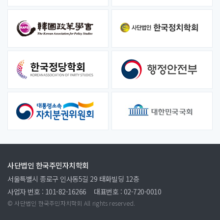
사단법인 한국주민자치학회
서울특별시 종로구 인사동5길 29 태화빌딩 12층
사업자 번호 : 101-82-16266
대표번호 : 02-720-0010
© 사단법인 한국주민자치학회 All rights reserved.