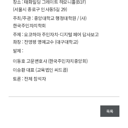
장소 : 태화빌딩 그레이트 하모니홀(B1F)
(서울시 종로구 인사동5길 29)
주최/주관 : 중앙대학교 행정대학원 / (사)
한국주민자치학회
주제 : 요코하마 주민자치-디지털 페어 답사보고
좌장 : 전영평 명예교수 (대구대학교)
발제 :
이동호 고문변호사 (한국주민자치중앙회)
이승환 대표 (교육법인 씨드콥)
토론 : 전체 참석자
목록