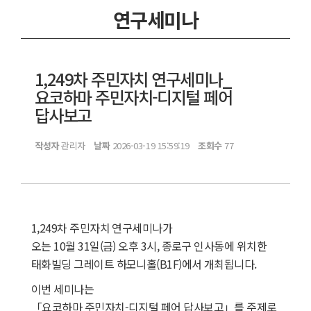
연구세미나
1,249차 주민자치 연구세미나_
요코하마 주민자치-디지털 페어
답사보고
작성자
관리자
날짜
2026-03-19 15:59:19
조회수
77
1,249차 주민자치 연구세미나가
오는 10월 31일(금) 오후 3시, 종로구 인사동에 위치한
태화빌딩 그레이트 하모니홀(B1F)에서 개최됩니다.
이번 세미나는
「요코하마 주민자치-디지털 페어 답사보고」를 주제로