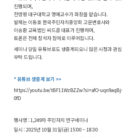
진행되며,
전영평 대구대학교 명예교수가 좌장을 맡습니다.
발제는 이동호 한국주민자치중앙회 고문변호사와
이승환 교육법인 씨드콥 대표가 진행하며,
토론은 전체 참석자 참여로 이루어집니다.
세미나 당일 유튜브로도 생중계되오니 많은 시청과 관심
부탁 드립니다.
* 유튜브 생중계 보기 >>
https://youtu.be/tBF11WzBZZw?si=afO-uqn9aqBj-
0fD
행사명 : 1,249차 주민자치 연구세미나
일시 : 2025년 10월 31일(금) 15:00 ~ 18:30