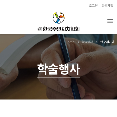
로그인
회원가입
Tog
Home
학술행사
연구세미나
학술행사